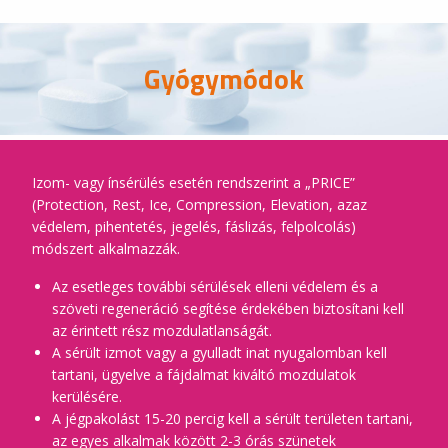
Gyógymódok
Izom- vagy ínsérülés esetén rendszerint a „PRICE”
(Protection, Rest, Ice, Compression, Elevation, azaz
védelem, pihentetés, jegelés, fáslizás, felpolcolás)
módszert alkalmazzák.
Az esetleges további sérülések elleni védelem és a
szöveti regeneráció segítése érdekében biztosítani kell
az érintett rész mozdulatlanságát.
A sérült izmot vagy a gyulladt inat nyugalomban kell
tartani, ügyelve a fájdalmat kiváltó mozdulatok
kerülésére.
A jégpakolást 15-20 percig kell a sérült területen tartani,
az egyes alkalmak között 2-3 órás szünetek