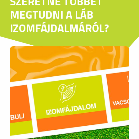
SZERETNE TÖBBET
MEGTUDNI A LÁB
IZOMFÁJDALMÁRÓL?