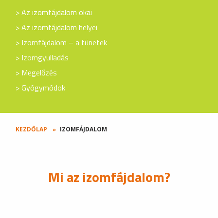
Az izomfájdalom okai
Az izomfájdalom helyei
Izomfájdalom – a tünetek
Izomgyulladás
Megelőzés
Gyógymódok
KEZDŐLAP
IZOMFÁJDALOM
Mi az izomfájdalom?