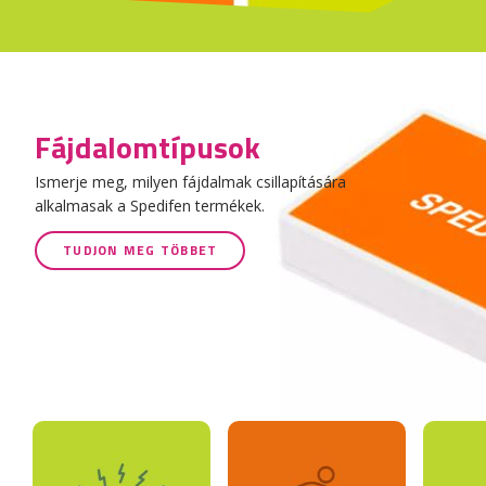
Fájdalomtípusok
Ismerje meg, milyen fájdalmak csillapítására
alkalmasak a Spedifen termékek.
TUDJON MEG TÖBBET