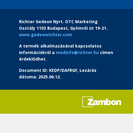
Richter Gedeon Nyrt. OTC Marketing
Osztály 1103 Budapest, Gyömrői út 19-21.
www.gedeonrichter.com
A termék alkalmazásával kapcsolatos
információkról a
medinfo@richter.hu
címen
érdeklődhet.
Document ID: KEDP/DAFRGF, Lezárás
dátuma: 2025.06.12.