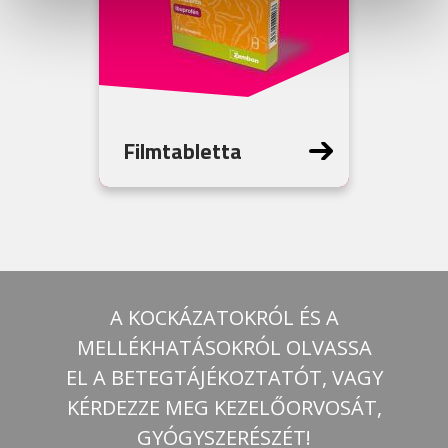
Filmtabletta
A KOCKÁZATOKRÓL ÉS A
MELLÉKHATÁSOKRÓL OLVASSA
EL A BETEGTÁJÉKOZTATÓT, VAGY
KÉRDEZZE MEG KEZELŐORVOSÁT,
GYÓGYSZERÉSZÉT!