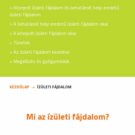
Kiterjedt ízületi fájdalom és behatárolt helyi eredetű
ízületi fájdalom
A behatárolt helyi eredetű ízületi fájdalom okai
A kiterjedt ízületi fájdalom okai
Tünetek
Az ízületi fájdalom kezelése
Megelőzés és gyógymódok
KEZDŐLAP
ÍZÜLETI FÁJDALOM
Mi az ízületi fájdalom?