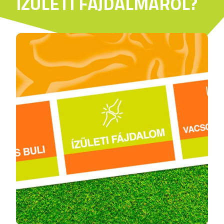
ÍZÜLETI FÁJDALMÁRÓL?