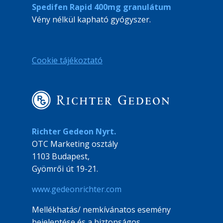
Spedifen Rapid 400mg granulátum
Vény nélkül kapható gyógyszer.
Cookie tájékoztató
Richter Gedeon Nyrt.
OTC Marketing osztály
1103 Budapest,
Gyömrői út 19-21.
www.gedeonrichter.com
Mellékhatás/ nemkívánatos esemény
bejelentése és a biztonságos