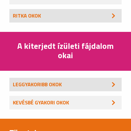
RITKA OKOK
A kiterjedt ízületi fájdalom
okai
LEGGYAKORIBB OKOK
KEVÉSBÉ GYAKORI OKOK