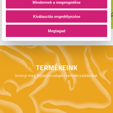
Mindennek a megengedése
Kiválasztás engedélyezése
Megtagad
TERMÉKEINK
Ismerje meg fájdalomcsillapító termékcsaládunkat.