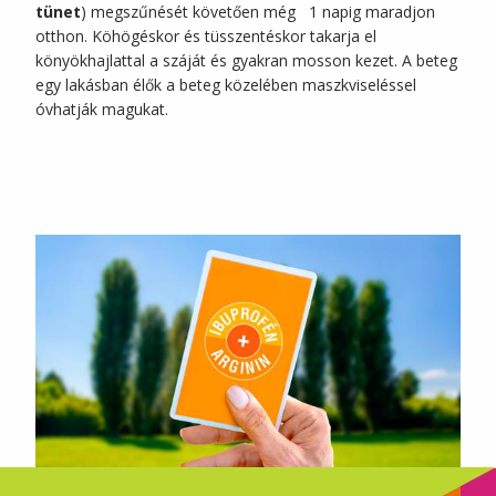
tünet
) megszűnését követően még 1 napig maradjon
otthon. Köhögéskor és tüsszentéskor takarja el
könyökhajlattal a száját és gyakran mosson kezet. A beteg
egy lakásban élők a beteg közelében maszkviseléssel
óvhatják magukat.