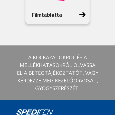
Filmtabletta
A KOCKÁZATOKRÓL ÉS A
MELLÉKHATÁSOKRÓL OLVASSA
EL A BETEGTÁJÉKOZTATÓT, VAGY
KÉRDEZZE MEG KEZELŐORVOSÁT,
GYÓGYSZERÉSZÉT!